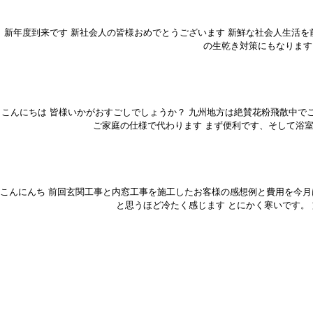
新年度到来です 新社会人の皆様おめでとうございます 新鮮な社会人生活を
の生乾き対策にもなります
こんにちは 皆様いかがおすごしでしょうか？ 九州地方は絶賛花粉飛散中で
ご家庭の仕様で代わります まず便利です、そして浴
こんにんち 前回玄関工事と内窓工事を施工したお客様の感想例と費用を今月は掲載
と思うほど冷たく感じます とにかく寒いです。 