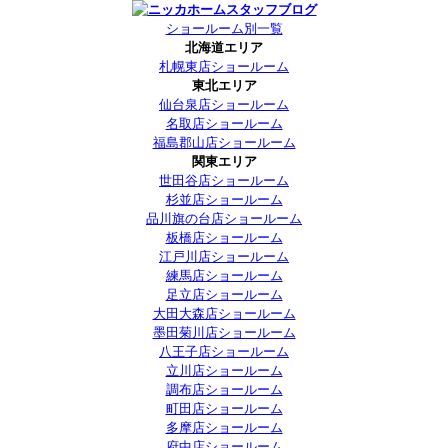
ショールーム別一覧
北海道エリア
札幌東店ショールーム
東北エリア
仙台泉店ショールーム
名取店ショールーム
福島郡山店ショールーム
関東エリア
世田谷店ショールーム
杉並店ショールーム
品川旗の台店ショールーム
板橋店ショールーム
江戸川店ショールーム
練馬店ショールーム
足立店ショールーム
大田大森店ショールーム
墨田菊川店ショールーム
八王子店ショールーム
立川店ショールーム
調布店ショールーム
町田店ショールーム
多摩店ショールーム
府中店ショールーム