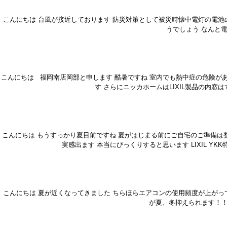
こんにちは 台風が接近しております 防災対策として被災時懐中電灯の電池
うでしょう なんと
こんにちは 福岡南店岡部と申します 酷暑ですね 室内でも熱中症の危険が
す さらにニッカホームはLIXIL製品の内
こんにちは もうすっかり夏目前ですね 夏がはじまる前にご自宅のご準備は
実感出ます 本当にびっくりすると思います LIXIL 
こんにちは 夏が近くなってきました ちらほらエアコンの使用頻度が上がっ
が夏、冬抑えられます！！