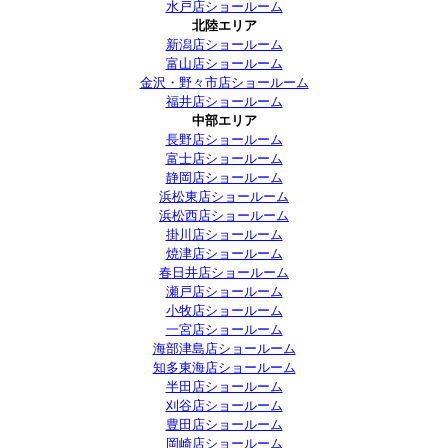
水戸店ショールーム
北陸エリア
新潟店ショールーム
富山店ショールーム
金沢・野々市店ショールーム
福井店ショールーム
中部エリア
長野店ショールーム
富士店ショールーム
静岡店ショールーム
浜松東店ショールーム
浜松西店ショールーム
掛川店ショールーム
焼津店ショールーム
春日井店ショールーム
瀬戸店ショールーム
小牧店ショールーム
一宮店ショールーム
海部津島店ショールーム
知多東海店ショールーム
半田店ショールーム
刈谷店ショールーム
豊田店ショールーム
岡崎店ショールーム