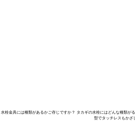
水栓金具には種類があるかご存じですか？ タカギの水栓にはどんな種類が
型でタッチレスもかざ