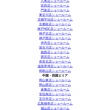
八尾店ショールーム
吹田店ショールーム
門真店ショールーム
東淀川店ショールーム
京都宇治店ショールーム
京都桂店ショールーム
神戸HDC店ショールーム
神戸北店ショールーム
神戸西店ショールーム
伊丹店ショールーム
加古川店ショールーム
姫路店ショールーム
西宮店ショールーム
奈良北店ショールーム
滋賀草津店ショールーム
和歌山店ショールーム
中国・四国エリア
岡山東店ショールーム
岡山西店ショールーム
倉敷店ショールーム
安佐南店ショールーム
五日市店ショールーム
広島御幸店ショールーム
福山店ショールーム