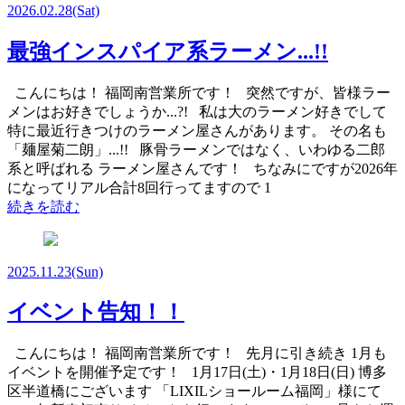
2026.02.28
(Sat)
最強インスパイア系ラーメン...!!
こんにちは！ 福岡南営業所です！ 突然ですが、皆様ラー
メンはお好きでしょうか...?! 私は大のラーメン好きでして
特に最近行きつけのラーメン屋さんがあります。 その名も
「麺屋菊二朗」...!! 豚骨ラーメンではなく、いわゆる二郎
系と呼ばれる ラーメン屋さんです！ ちなみにですが2026年
になってリアル合計8回行ってますので 1
続きを読む
2025.11.23
(Sun)
イベント告知！！
こんにちは！ 福岡南営業所です！ 先月に引き続き 1月も
イベントを開催予定です！ 1月17日(土)・1月18日(日) 博多
区半道橋にございます 「LIXILショールーム福岡」様にて