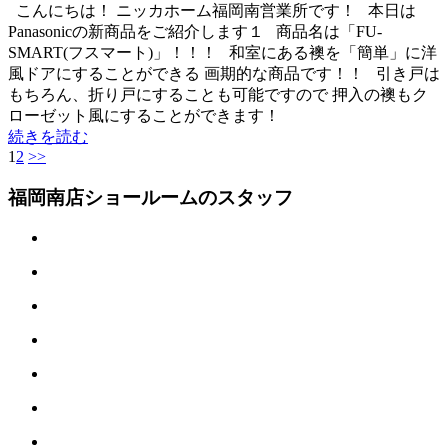
こんにちは！ ニッカホーム福岡南営業所です！ 本日は
Panasonicの新商品をご紹介します１ 商品名は「FU-
SMART(フスマート)」！！！ 和室にある襖を「簡単」に洋
風ドアにすることができる 画期的な商品です！！ 引き戸は
もちろん、折り戸にすることも可能ですので 押入の襖もク
ローゼット風にすることができます！
続きを読む
1
2
>>
福岡南店ショールームのスタッフ