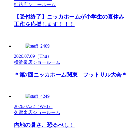
姫路店ショールーム
【受付終了】ニッカホームが小学生の夏休み
工作を応援します！！！
2026.07.09
（Thu）
横浜泉店ショールーム
＊第7回ニッカホーム関東 フットサル大会＊
2026.07.22
（Wed）
久留米店ショールーム
内地の暑さ、恐るべし！