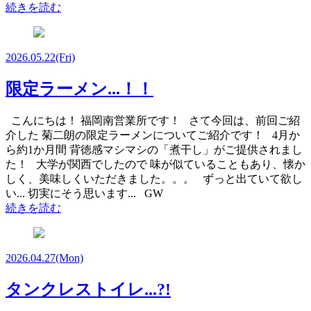
続きを読む
2026.05.22
(Fri)
限定ラーメン...！！
こんにちは！ 福岡南営業所です！ さて今回は、前回ご紹
介した 菊二朗の限定ラーメンについてご紹介です！ 4月か
ら約1か月間 背徳感マシマシの「煮干し」がご提供されまし
た！ 大学が関西でしたので 味が似ていることもあり、懐か
しく、美味しくいただきました。。。 ずっと出ていて欲し
い... 切実にそう思います... GW
続きを読む
2026.04.27
(Mon)
タンクレストイレ...?!