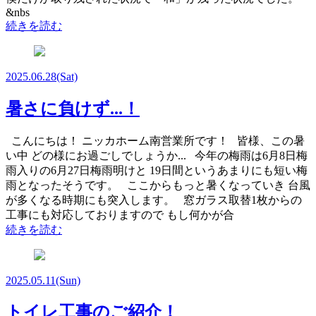
&nbs
続きを読む
2025.06.28
(Sat)
暑さに負けず...！
こんにちは！ ニッカホーム南営業所です！ 皆様、この暑
い中 どの様にお過ごしでしょうか... 今年の梅雨は6月8日梅
雨入りの6月27日梅雨明けと 19日間というあまりにも短い梅
雨となったそうです。 ここからもっと暑くなっていき 台風
が多くなる時期にも突入します。 窓ガラス取替1枚からの
工事にも対応しておりますので もし何かが合
続きを読む
2025.05.11
(Sun)
トイレ工事のご紹介！