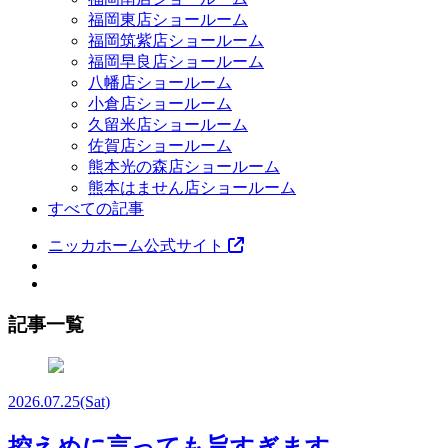
福岡東店ショールーム
福岡筑紫店ショールーム
福岡早良店ショールーム
八幡店ショールーム
小倉店ショールーム
久留米店ショールーム
佐賀店ショールーム
熊本光の森店ショールーム
熊本はません店ショールーム
すべての記事
ニッカホーム公式サイト
記事一覧
2026.07.25
(Sat)
控えめに言っても旨すぎます...。