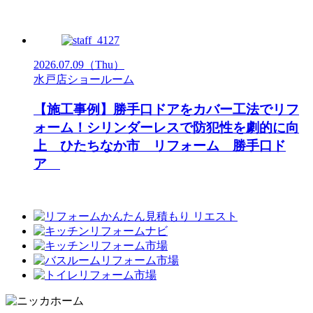
2026.07.09
（Thu）
水戸店ショールーム
【施工事例】勝手口ドアをカバー工法でリフ
ォーム！シリンダーレスで防犯性を劇的に向
上 ひたちなか市 リフォーム 勝手口ド
ア