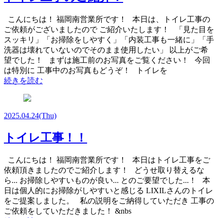
こんにちは！ 福岡南営業所です！ 本日は、トイレ工事の
ご依頼がございましたので ご紹介いたします！ 「見た目を
スッキリ」「お掃除をしやすく」「内装工事も一緒に」「手
洗器は壊れていないのでそのまま使用したい」 以上がご希
望でした！ まずは施工前のお写真をご覧ください！ 今回
は特別に 工事中のお写真もどうぞ！ トイレを
続きを読む
2025.04.24
(Thu)
トイレ工事！！
こんにちは！ 福岡南営業所です！ 本日はトイレ工事をご
依頼頂きましたのでご紹介します！ どうせ取り替えるな
ら... お掃除しやすいものが良い... とのご要望でした...！ 本
日は個人的にお掃除がしやすいと感じる LIXILさんのトイレ
をご提案しました。 私の説明をご納得していただき 工事の
ご依頼をしていただきました！ &nbs