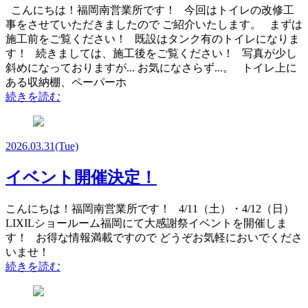
こんにちは！福岡南営業所です！ 今回はトイレの改修工
事をさせていただきましたので ご紹介いたします。 まずは
施工前をご覧ください！ 既設はタンク有のトイレになりま
す！ 続きましては、施工後をご覧ください！ 写真が少し
斜めになっておりますが... お気になさらず...。 トイレ上に
ある収納棚、ペーパーホ
続きを読む
2026.03.31
(Tue)
イベント開催決定！
こんにちは！福岡南営業所です！ 4/11（土）・4/12（日）
LIXILショールーム福岡にて大感謝祭イベントを開催しま
す！ お得な情報満載ですので どうぞお気軽においでくださ
いませ！
続きを読む