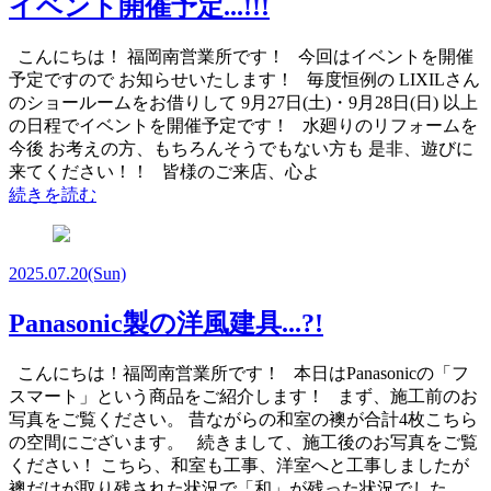
イベント開催予定...!!!
こんにちは！ 福岡南営業所です！ 今回はイベントを開催
予定ですので お知らせいたします！ 毎度恒例の LIXILさん
のショールームをお借りして 9月27日(土)・9月28日(日) 以上
の日程でイベントを開催予定です！ 水廻りのリフォームを
今後 お考えの方、もちろんそうでもない方も 是非、遊びに
来てください！！ 皆様のご来店、心よ
続きを読む
2025.07.20
(Sun)
Panasonic製の洋風建具...?!
こんにちは！福岡南営業所です！ 本日はPanasonicの「フ
スマート」という商品をご紹介します！ まず、施工前のお
写真をご覧ください。 昔ながらの和室の襖が合計4枚こちら
の空間にございます。 続きまして、施工後のお写真をご覧
ください！ こちら、和室も工事、洋室へと工事しましたが
襖だけが取り残された状況で「和」が残った状況でした。