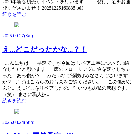
2026年新春初売りイベントを行います！！ ぜひ、足をお運
びくださいませ！ 20251225160835.pdf
続きを読む
2025.09.27
(Sat)
え...どこだったかな...？！
こんにちは！ 早速ですが今回は リペア工事についてご紹
介したいと思います！ 床のフローリングに物を落としちゃ
った... あっ傷が？！ みたいなご経験はみなさんございます
か？ まずはこちらのお写真をご覧ください。 この傷がな
んと... え...どこをリペアしたの...？ いつもの私の感想です。
（笑） まさに職人技..
続きを読む
2025.08.24
(Sun)