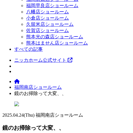
福岡早良店ショールーム
八幡店ショールーム
小倉店ショールーム
久留米店ショールーム
佐賀店ショールーム
熊本光の森店ショールーム
熊本はません店ショールーム
すべての記事
ニッカホーム公式サイト
福岡南店ショールーム
鏡のお掃除って大変、、
2025.04.24
(Thu)
福岡南店ショールーム
鏡のお掃除って大変、、