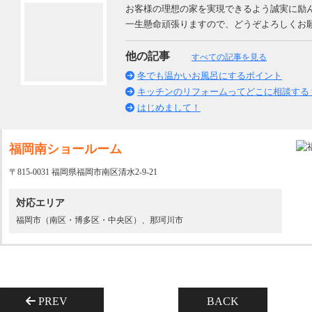
お客様の理想の家を実現できるよう誠実に励
一生懸命頑張りますので、どうぞよろしくお
他の記事
すべての記事を見る
冬でも温かいお風呂にするポイント
キッチンのリフォームってどこに相談する
はじめまして！
福岡南ショールーム
〒815-0031 福岡県福岡市南区清水2-9-21
対応エリア
福岡市（南区・博多区・中央区）、那珂川市
PREV
BACK