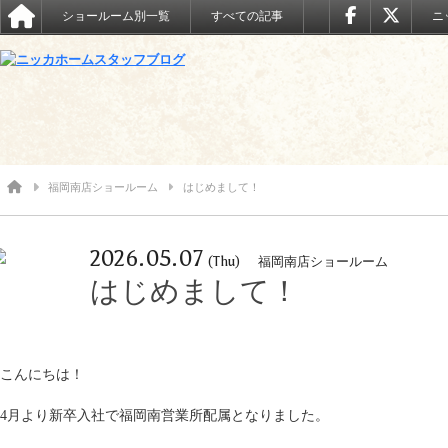
ショールーム別一覧
すべての記事
ニ
福岡南店ショールーム
はじめまして！
2026.05.07
(Thu)
福岡南店ショールーム
はじめまして！
こんにちは！
4月より新卒入社で福岡南営業所配属となりました。