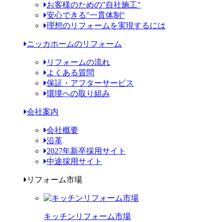
お客様のための"自社施工"
安心できる"一貫体制"
理想のリフォームを実現するには
ニッカホームのリフォーム
リフォームの流れ
よくある質問
保証・アフターサービス
環境への取り組み
会社案内
会社概要
沿革
2027年新卒採用サイト
中途採用サイト
リフォーム市場
キッチンリフォーム市場