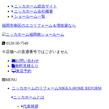
ニッカホーム総合サイト
ニッカホーム会社概要
ショールーム一覧
福岡市南区のエコリフォーム＆増改築なら
0120-50-7549
※店舗への直通番号ではございません
お問い合わせ
無料見積もり
来店予約
MENU
ニッカホームのリフォーム
NIKKA-HOME REFORM
ニッカホームとは
代表挨拶