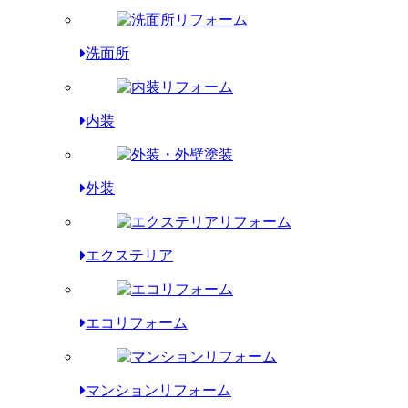
洗面所
内装
外装
エクステリア
エコリフォーム
マンションリフォーム