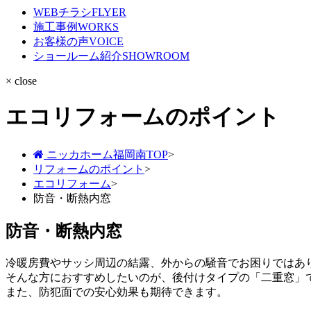
WEBチラシ
FLYER
施工事例
WORKS
お客様の声
VOICE
ショールーム紹介
SHOWROOM
× close
エコリフォームのポイント
ニッカホーム福岡南TOP
>
リフォームのポイント
>
エコリフォーム
>
防音・断熱内窓
防音・断熱内窓
冷暖房費やサッシ周辺の結露、外からの騒音でお困りではあ
そんな方におすすめしたいのが、後付けタイプの「二重窓」
また、防犯面での安心効果も期待できます。