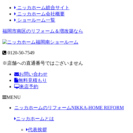
ニッカホーム総合サイト
ニッカホーム会社概要
ショールーム一覧
福岡市南区のリフォーム＆増改築なら
0120-50-7549
※店舗への直通番号ではございません
お問い合わせ
無料見積もり
来店予約
MENU
ニッカホームのリフォーム
NIKKA-HOME REFORM
ニッカホームとは
代表挨拶