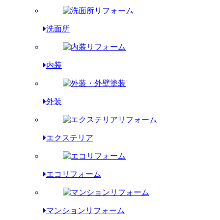
洗面所
内装
外装
エクステリア
エコリフォーム
マンションリフォーム