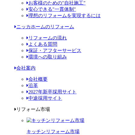
お客様のための"自社施工"
安心できる"一貫体制"
理想のリフォームを実現するには
ニッカホームのリフォーム
リフォームの流れ
よくある質問
保証・アフターサービス
環境への取り組み
会社案内
会社概要
沿革
2027年新卒採用サイト
中途採用サイト
リフォーム市場
キッチンリフォーム市場