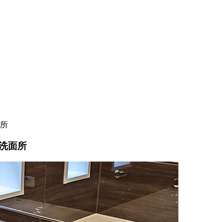
所
洗面所