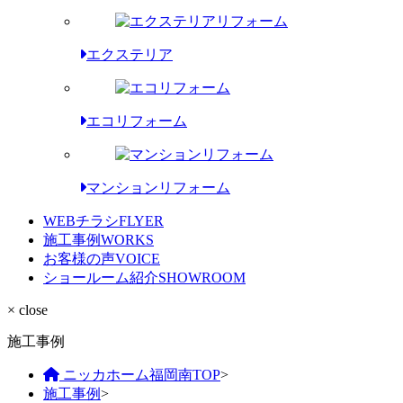
エクステリア
エコリフォーム
マンションリフォーム
WEBチラシ
FLYER
施工事例
WORKS
お客様の声
VOICE
ショールーム紹介
SHOWROOM
× close
施工事例
ニッカホーム福岡南TOP
>
施工事例
>