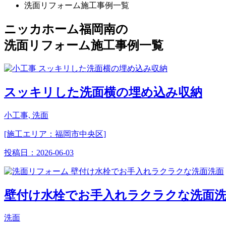
洗面リフォーム施工事例一覧
ニッカホーム福岡南の
洗面リフォーム施工事例一覧
スッキリした洗面横の埋め込み収納
小工事, 洗面
[施工エリア：福岡市中央区]
投稿日：
2026-06-03
壁付け水栓でお手入れラクラクな洗面
洗面