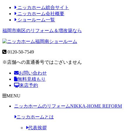
ニッカホーム総合サイト
ニッカホーム会社概要
ショールーム一覧
福岡市南区のリフォーム＆増改築なら
0120-50-7549
※店舗への直通番号ではございません
お問い合わせ
無料見積もり
来店予約
MENU
ニッカホームのリフォーム
NIKKA-HOME REFORM
ニッカホームとは
代表挨拶