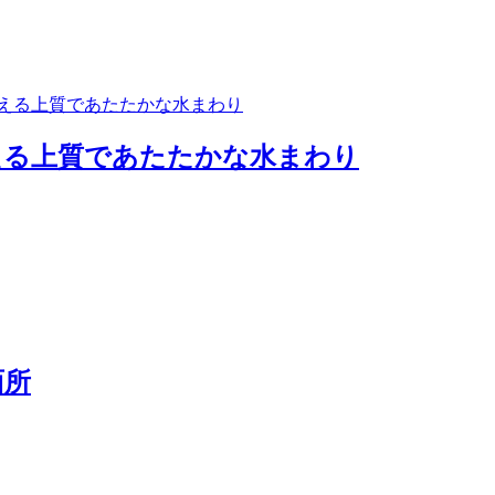
える上質であたたかな水まわり
面所