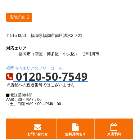
店舗詳細
〒815-0031
福岡県福岡市南区清水2-9-21
対応エリア
福岡市（南区・博多区・中央区）、那珂川市
福岡市内エリアのフリーコール
0120-50-7549
※店舗への直通番号ではございません
電話受付時間
AM8：30～PM7：00
（土、日曜 AM9：00～PM6：00）
お問い合わせ
無料見積もり
来店予約