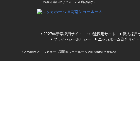
福岡市南区のリフォーム＆増改築なら
2027年新卒採用サイト
中途採用サイト
職人採用
プライバシーポリシー
ニッカホーム総合サイト
Copyright © ニッカホーム福岡南ショールーム All Rights Reserved.