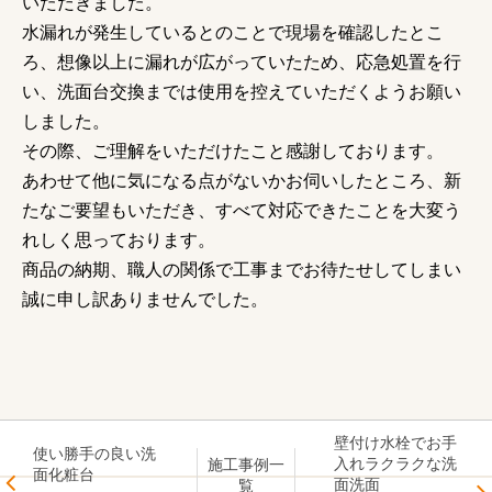
いただきました。
水漏れが発生しているとのことで現場を確認したとこ
ろ、想像以上に漏れが広がっていたため、応急処置を行
い、洗面台交換までは使用を控えていただくようお願い
しました。
その際、ご理解をいただけたこと感謝しております。
あわせて他に気になる点がないかお伺いしたところ、新
たなご要望もいただき、すべて対応できたことを大変う
れしく思っております。
商品の納期、職人の関係で工事までお待たせしてしまい
誠に申し訳ありませんでした。
壁付け水栓でお手
使い勝手の良い洗
入れラクラクな洗
施工事例一
面化粧台
面洗面
覧