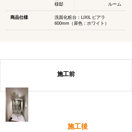
様邸
ルーム
商品仕様
洗面化粧台：LIXIL ピアラ
600mm（扉色：ホワイト）
施工前
施工後