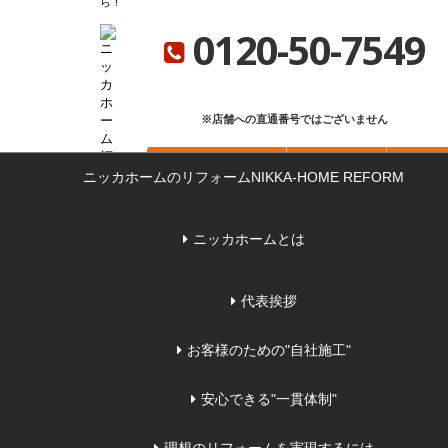
ら
ニッカホーム総合サイト
ニッカホーム会社概要
ショールーム一覧
0120-50-7549
※店舗への直通番号ではございません
お問い合わせ
無料見積もり
来店
ニッカホームのリフォーム
NIKKA-HOME REFORM
ニッカホームとは
代表挨拶
お客様のための"自社施工"
安心できる"一貫体制"