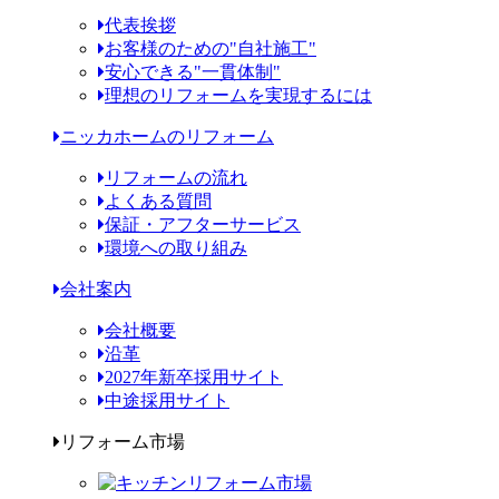
代表挨拶
お客様のための"自社施工"
安心できる"一貫体制"
理想のリフォームを実現するには
ニッカホームのリフォーム
リフォームの流れ
よくある質問
保証・アフターサービス
環境への取り組み
会社案内
会社概要
沿革
2027年新卒採用サイト
中途採用サイト
リフォーム市場