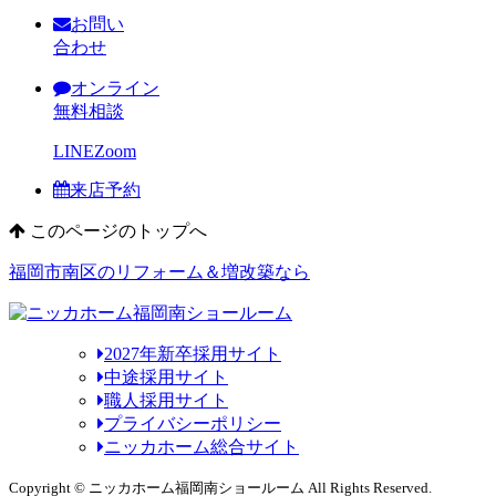
お問い
合わせ
オンライン
無料相談
LINE
Zoom
来店予約
このページのトップへ
福岡市南区のリフォーム＆増改築なら
2027年新卒採用サイト
中途採用サイト
職人採用サイト
プライバシーポリシー
ニッカホーム総合サイト
Copyright © ニッカホーム福岡南ショールーム All Rights Reserved.