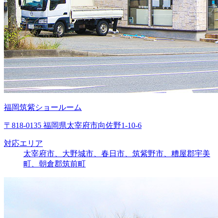
福岡筑紫ショールーム
〒818-0135 福岡県太宰府市向佐野1-10-6
対応エリア
太宰府市、大野城市、春日市、筑紫野市、糟屋郡宇美
町、朝倉郡筑前町