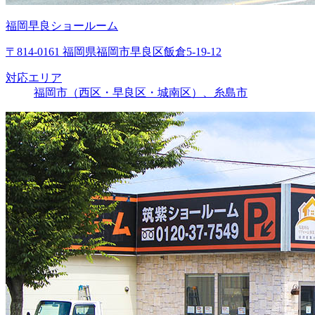
福岡早良ショールーム
〒814-0161 福岡県福岡市早良区飯倉5-19-12
対応エリア
福岡市（西区・早良区・城南区）、糸島市