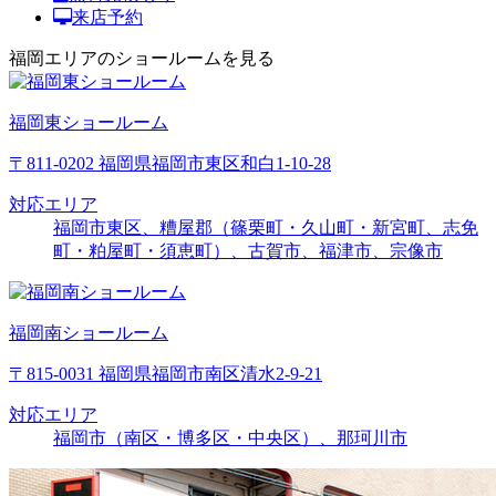
来店予約
福岡エリアのショールームを見る
福岡東ショールーム
〒811-0202 福岡県福岡市東区和白1-10-28
対応エリア
福岡市東区、糟屋郡（篠栗町・久山町・新宮町、志免
町・粕屋町・須恵町）、古賀市、福津市、宗像市
福岡南ショールーム
〒815-0031 福岡県福岡市南区清水2-9-21
対応エリア
福岡市（南区・博多区・中央区）、那珂川市