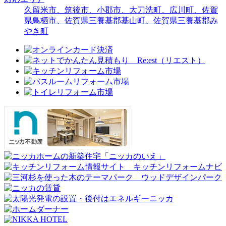
久留米市、筑後市、小郡市、大刀洗町、広川町、佐賀
県鳥栖市、佐賀県三養基郡基山町、佐賀県三養基郡み
やき町