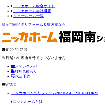
ニッカホーム総合サイト
ニッカホーム会社概要
ショールーム一覧
福岡市南区のリフォーム＆増改築なら
0120-50-7549
※店舗への直通番号ではございません
お問い合わせ
無料見積もり
来店予約
MENU
ニッカホームのリフォーム
NIKKA-HOME REFORM
ニッカホームとは