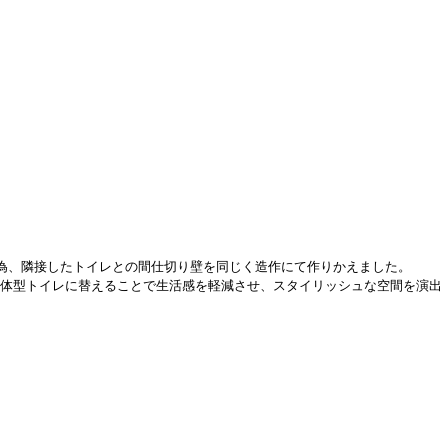
為、隣接したトイレとの間仕切り壁を同じく造作にて作りかえました。
一体型トイレに替えることで生活感を軽減させ、スタイリッシュな空間を演出