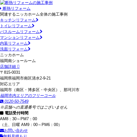
断熱リフォーム
関連するニッカホーム全体の施工事例
キッチンリフォーム
トイレリフォーム
バスルームリフォーム
マンションリフォーム
内装リフォーム
洗面リフォーム
ニッカホーム
福岡南ショールーム
店舗詳細
〒815-0031
福岡県福岡市南区清水2-9-21
対応エリア
福岡市（南区・博多区・中央区）、那珂川市
福岡市内エリアのフリーコール
0120-50-7549
※店舗への直通番号ではございません
電話受付時間
AM8：30～PM7：00
（土、日曜 AM9：00～PM6：00）
お問い合わせ
無料見積もり