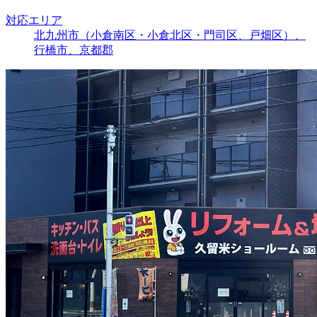
対応エリア
北九州市（小倉南区・小倉北区・門司区、戸畑区）、
行橋市、京都郡