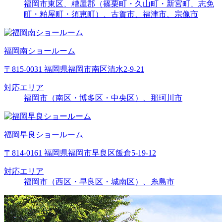
福岡市東区、糟屋郡（篠栗町・久山町・新宮町、志免
町・粕屋町・須恵町）、古賀市、福津市、宗像市
福岡南ショールーム
〒815-0031 福岡県福岡市南区清水2-9-21
対応エリア
福岡市（南区・博多区・中央区）、那珂川市
福岡早良ショールーム
〒814-0161 福岡県福岡市早良区飯倉5-19-12
対応エリア
福岡市（西区・早良区・城南区）、糸島市