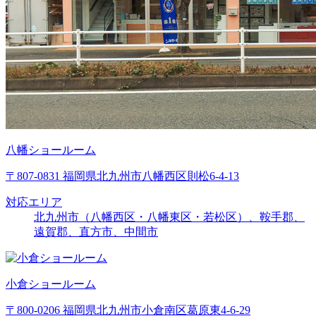
八幡ショールーム
〒807-0831 福岡県北九州市八幡西区則松6-4-13
対応エリア
北九州市（八幡西区・八幡東区・若松区）、鞍手郡、
遠賀郡、直方市、中間市
小倉ショールーム
〒800-0206 福岡県北九州市小倉南区葛原東4-6-29