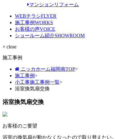
マンションリフォーム
WEBチラシ
FLYER
施工事例
WORKS
お客様の声
VOICE
ショールーム紹介
SHOWROOM
× close
施工事例
ニッカホーム福岡南TOP
>
施工事例
>
小工事施工事例一覧
>
浴室換気扇交換
浴室換気扇交換
お客様のご要望
浴室の換気扇が動かなくなったので取り替えたい。