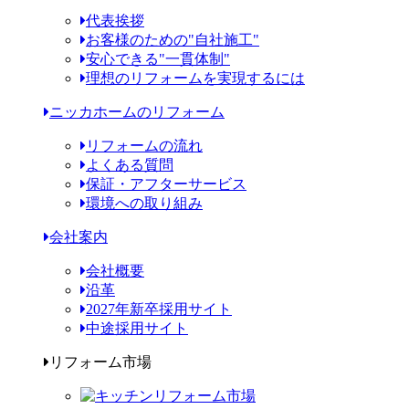
代表挨拶
お客様のための"自社施工"
安心できる"一貫体制"
理想のリフォームを実現するには
ニッカホームのリフォーム
リフォームの流れ
よくある質問
保証・アフターサービス
環境への取り組み
会社案内
会社概要
沿革
2027年新卒採用サイト
中途採用サイト
リフォーム市場