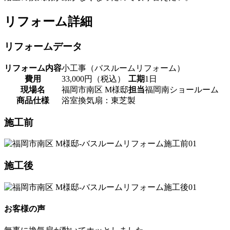
リフォーム詳細
リフォームデータ
リフォーム内容
小工事（バスルームリフォーム）
費用
33,000円（税込）
工期
1日
現場名
福岡市南区 M様邸
担当
福岡南ショールーム
商品仕様
浴室換気扇：東芝製
施工前
施工後
お客様の声