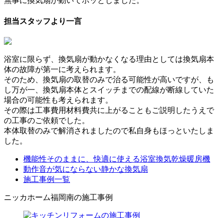
無事に換気扇が動いてホッとしました。
担当スタッフより一言
浴室に限らず、換気扇が動かなくなる理由としては換気扇本
体の故障が第一に考えられます。
そのため、換気扇の取替のみで治る可能性が高いですが、も
し万が一、換気扇本体とスイッチまでの配線が断線していた
場合の可能性も考えられます。
その際は工事費用材料費共に上がることもご説明したうえで
の工事のご依頼でした。
本体取替のみで解消されましたので私自身もほっといたしま
した。
機能性そのままに、快適に使える浴室換気乾燥暖房機
動作音が気にならない静かな換気扇
施工事例一覧
ニッカホーム福岡南の施工事例