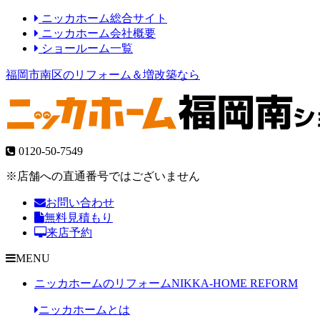
ニッカホーム総合サイト
ニッカホーム会社概要
ショールーム一覧
福岡市南区のリフォーム＆増改築なら
0120-50-7549
※店舗への直通番号ではございません
お問い合わせ
無料見積もり
来店予約
MENU
ニッカホームのリフォーム
NIKKA-HOME REFORM
ニッカホームとは