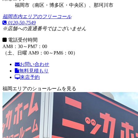
福岡市（南区・博多区・中央区）、那珂川市
福岡市内エリアのフリーコール
0120-50-7549
※店舗への直通番号ではございません
電話受付時間
AM8：30～PM7：00
（土、日曜 AM9：00～PM6：00）
お問い合わせ
無料見積もり
来店予約
福岡エリアのショールームを見る