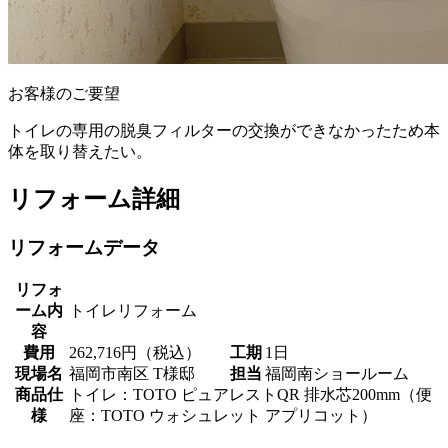
お客様のご要望
トイレの専用の脱臭フィルターの交換ができなかったため本
体を取り替えたい。
リフォーム詳細
リフォームデータ
リフォ
ーム内
トイレリフォーム
容
費用
262,716円（税込）
工期
1日
現場名
福岡市南区 T様邸
担当
福岡南ショールーム
商品仕
トイレ：TOTO ピュアレストQR 排水芯200mm（便
様
座：TOTO ウォシュレット アプリコット）