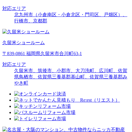
対応エリア
北九州市（小倉南区・小倉北区・門司区、戸畑区）、
行橋市、京都郡
久留米ショールーム
〒839-0861 福岡県久留米市合川町63-1
対応エリア
久留米市、筑後市、小郡市、大刀洗町、広川町、佐賀
県鳥栖市、佐賀県三養基郡基山町、佐賀県三養基郡み
やき町