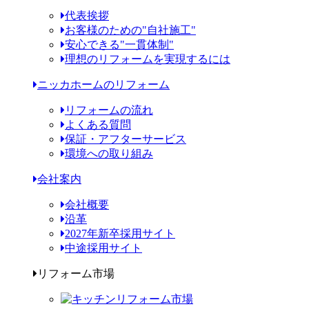
代表挨拶
お客様のための"自社施工"
安心できる"一貫体制"
理想のリフォームを実現するには
ニッカホームのリフォーム
リフォームの流れ
よくある質問
保証・アフターサービス
環境への取り組み
会社案内
会社概要
沿革
2027年新卒採用サイト
中途採用サイト
リフォーム市場