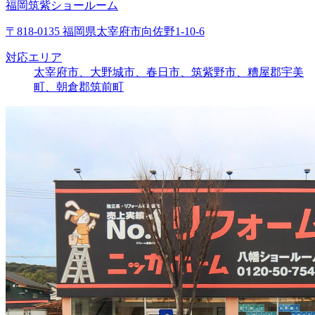
福岡筑紫ショールーム
〒818-0135 福岡県太宰府市向佐野1-10-6
対応エリア
太宰府市、大野城市、春日市、筑紫野市、糟屋郡宇美
町、朝倉郡筑前町