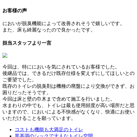
お客様の声
においが脱臭機能によって改善されそうで嬉しいです。
また、床も綺麗なったので良かったです。
担当スタッフより一言
今回は、特ににおいを気にされているお客様でした。
後継品では、できるだけ既存仕様を変えずにしてほしいとの
ご要望でした。
既存のトイレの脱臭剤は機種の廃盤により交換ができず、お
困りだったそうです。
今回は床と壁の巾木まで含めて施工を行いました。
水まわりの中でも、トイレは最も使用頻度が高い場所だと思
いますので、においによる不快感がなくなり、快適にお使い
いただけることを願っています。
コストも機能も大満足のトイレ
黒基調のシックで大人なトイレ空間