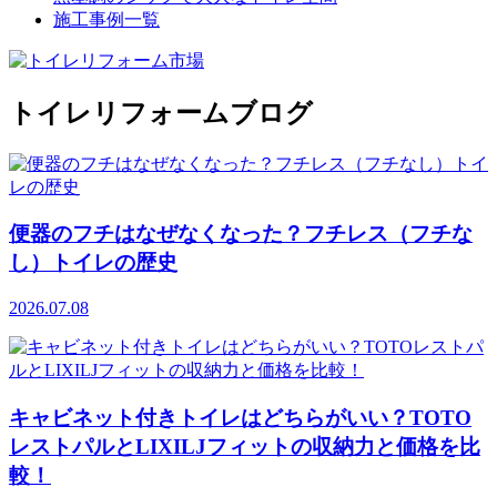
施工事例一覧
トイレリフォームブログ
便器のフチはなぜなくなった？フチレス（フチな
し）トイレの歴史
2026.07.08
キャビネット付きトイレはどちらがいい？TOTO
レストパルとLIXILJフィットの収納力と価格を比
較！