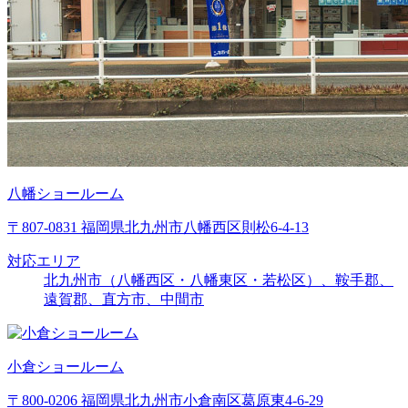
八幡ショールーム
〒807-0831 福岡県北九州市八幡西区則松6-4-13
対応エリア
北九州市（八幡西区・八幡東区・若松区）、鞍手郡、
遠賀郡、直方市、中間市
小倉ショールーム
〒800-0206 福岡県北九州市小倉南区葛原東4-6-29