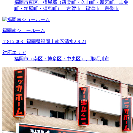
福岡市東区、糟屋郡（篠栗町・久山町・新宮町、志免
町・粕屋町・須恵町）、古賀市、福津市、宗像市
福岡南ショールーム
〒815-0031 福岡県福岡市南区清水2-9-21
対応エリア
福岡市（南区・博多区・中央区）、那珂川市