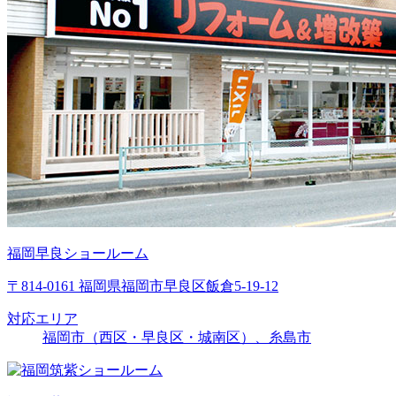
福岡早良ショールーム
〒814-0161 福岡県福岡市早良区飯倉5-19-12
対応エリア
福岡市（西区・早良区・城南区）、糸島市