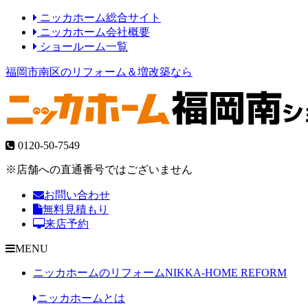
ニッカホーム総合サイト
ニッカホーム会社概要
ショールーム一覧
福岡市南区のリフォーム＆増改築なら
0120-50-7549
※店舗への直通番号ではございません
お問い合わせ
無料見積もり
来店予約
MENU
ニッカホームのリフォーム
NIKKA-HOME REFORM
ニッカホームとは