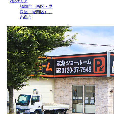
対応エリア
福岡市（西区・早
良区・城南区）、
糸島市