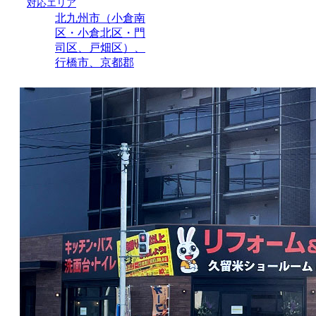
対応エリア
北九州市（小倉南
区・小倉北区・門
司区、戸畑区）、
行橋市、京都郡