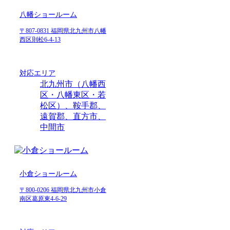
八幡ショールーム
〒807-0831 福岡県北九州市八幡
西区則松6-4-13
対応エリア
北九州市（八幡西
区・八幡東区・若
松区）、鞍手郡、
遠賀郡、直方市、
中間市
小倉ショールーム
〒800-0206 福岡県北九州市小倉
南区葛原東4-6-29