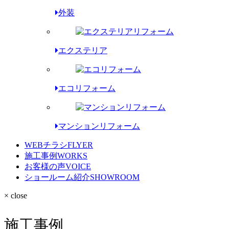
外装
エクステリア
エコリフォーム
マンションリフォーム
WEBチラシ
FLYER
施工事例
WORKS
お客様の声
VOICE
ショールーム紹介
SHOWROOM
× close
施工事例