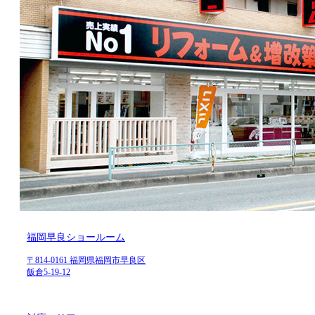
福岡早良ショールーム
〒814-0161 福岡県福岡市早良区
飯倉5-19-12