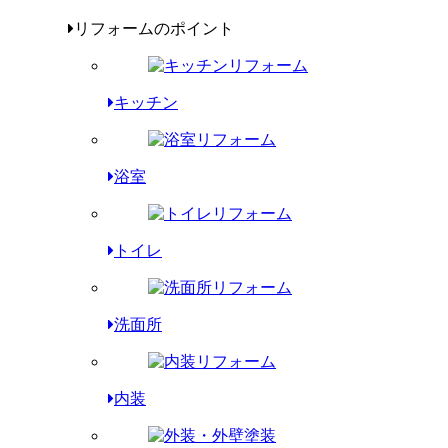
リフォームのポイント
キッチン
浴室
トイレ
洗面所
内装