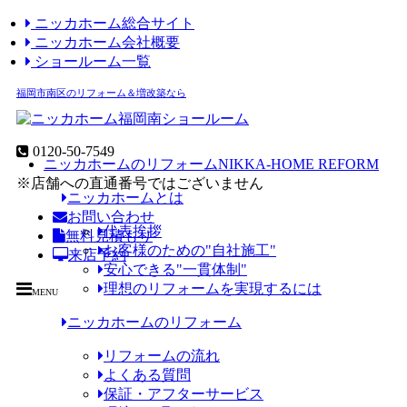
ニッカホーム総合サイト
ニッカホーム会社概要
ショールーム一覧
福岡市南区のリフォーム＆増改築なら
0120-50-7549
ニッカホームのリフォーム
NIKKA-HOME REFORM
※店舗への直通番号ではございません
ニッカホームとは
お問い合わせ
代表挨拶
無料見積もり
お客様のための"自社施工"
来店予約
安心できる"一貫体制"
理想のリフォームを実現するには
MENU
ニッカホームのリフォーム
リフォームの流れ
よくある質問
保証・アフターサービス