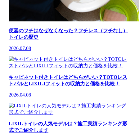
便器のフチはなぜなくなった？フチレス（フチなし）
トイレの歴史
2026.07.08
キャビネット付きトイレはどちらがいい？TOTOレス
トパルとLIXILJフィットの収納力と価格を比較！
2026.04.08
LIXILトイレの人気モデルは？施工実績ランキング形
式でご紹介します