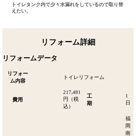
トイレタンク内で少々水漏れをしているので取り替
えたい。
リフォーム詳細
リフォームデータ
リフォー
トイレリフォーム
ム内容
217,481
1
工
円（税
費用
日
期
込）
福
岡
南