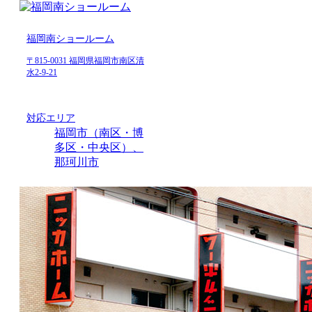
福岡南ショールーム
〒815-0031 福岡県福岡市南区清
水2-9-21
対応エリア
福岡市（南区・博
多区・中央区）、
那珂川市