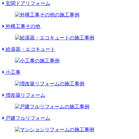
玄関ドアリフォーム
外構工事その他
給湯器・エコキュート
小工事
増改築リフォーム
戸建フルリフォーム