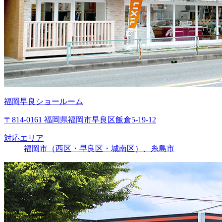
福岡早良ショールーム
〒814-0161 福岡県福岡市早良区飯倉5-19-12
対応エリア
福岡市（西区・早良区・城南区）、糸島市