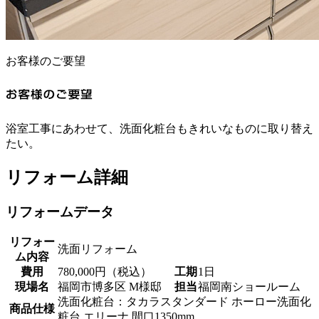
お客様のご要望
浴室工事にあわせて、洗面化粧台もきれいなものに取り替え
たい。
リフォーム詳細
リフォームデータ
リフォー
洗面リフォーム
ム内容
費用
780,000円（税込）
工期
1日
現場名
福岡市博多区 M様邸
担当
福岡南ショールーム
洗面化粧台：タカラスタンダード ホーロー洗面化
商品仕様
粧台 エリーナ 間口1350mm