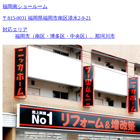
福岡南ショールーム
〒815-0031 福岡県福岡市南区清水2-9-21
対応エリア
福岡市（南区・博多区・中央区）、那珂川市