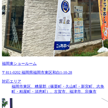
福岡東ショールーム
〒811-0202 福岡県福岡市東区和白1-10-28
対応エリア
福岡市東区、糟屋郡（篠栗町・久山町・新宮町、志免
町・粕屋町・須恵町）、古賀市、福津市、宗像市