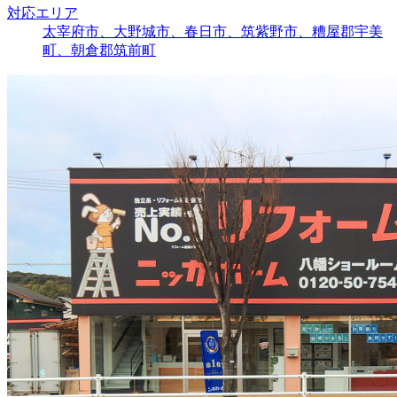
対応エリア
太宰府市、大野城市、春日市、筑紫野市、糟屋郡宇美
町、朝倉郡筑前町