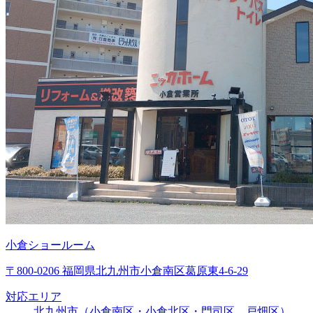
小倉ショールーム
〒800-0206 福岡県北九州市小倉南区葛原東4-6-29
対応エリア
北九州市（小倉南区・小倉北区・門司区、戸畑区）、