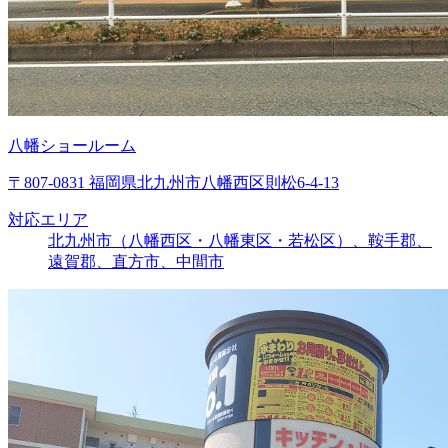
八幡ショールーム
〒807-0831 福岡県北九州市八幡西区則松6-4-13
対応エリア
北九州市（八幡西区・八幡東区・若松区）、鞍手郡、
遠賀郡、直方市、中間市