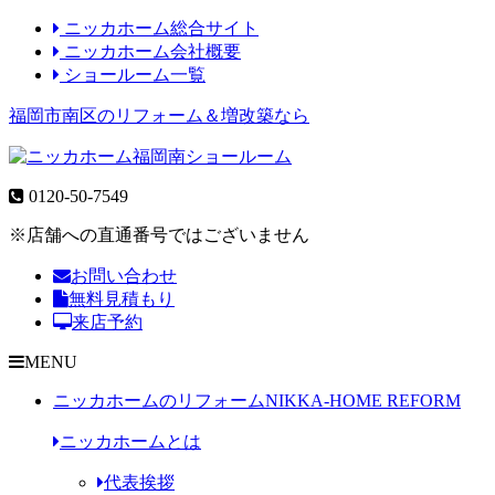
ニッカホーム総合サイト
ニッカホーム会社概要
ショールーム一覧
福岡市南区のリフォーム＆増改築なら
0120-50-7549
※店舗への直通番号ではございません
お問い合わせ
無料見積もり
来店予約
MENU
ニッカホームのリフォーム
NIKKA-HOME REFORM
ニッカホームとは
代表挨拶