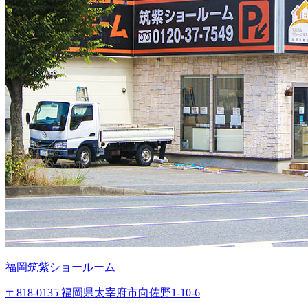
福岡筑紫ショールーム
〒818-0135 福岡県太宰府市向佐野1-10-6