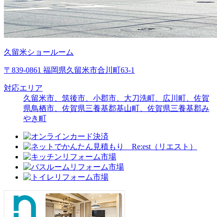
久留米ショールーム
〒839-0861 福岡県久留米市合川町63-1
対応エリア
久留米市、筑後市、小郡市、大刀洗町、広川町、佐賀
県鳥栖市、佐賀県三養基郡基山町、佐賀県三養基郡み
やき町