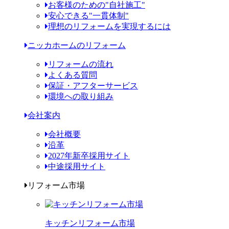
お客様のための"自社施工"
安心できる"一貫体制"
理想のリフォームを実現するには
ニッカホームのリフォーム
リフォームの流れ
よくある質問
保証・アフターサービス
環境への取り組み
会社案内
会社概要
沿革
2027年新卒採用サイト
中途採用サイト
リフォーム市場
キッチンリフォーム市場